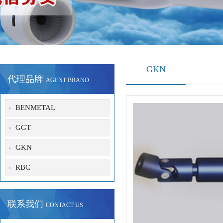
GKN
代理品牌
AGENT BRAND
BENMETAL
GGT
GKN
RBC
联系我们
CONTACT US