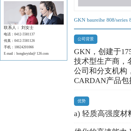
GKN baureihe 808/series 
联系人： 刘女士
电话：0412-5581137
公司背景
传真：0412-5581126
手机：18624201066
GKN，创建于1
E-mail：hongkeyida@ 126.com
技术型生产商，名列*
公司和分支机构，员
CARDAN产品
优势
a) 轻质高强度材