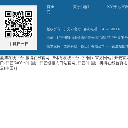
首页
关于我们
KY开元官
们
版权所有：开元ky官方 咨询电话：0412-5581137
地址：辽宁省鞍山市铁东区春光街10栋1层10号
备案号：
手机扫一扫
技术支持：龙采科技（鞍山）有限公司——百度鞍山
赢博在线平台-赢博在线官网
|
B体育在线平台（中国）官方网站
|
开云官方
口-开云KaiYun(中国)
|
开云链接入口站官网_开云(中国)
|
拼搏在线首页-拼
云(中国)
|