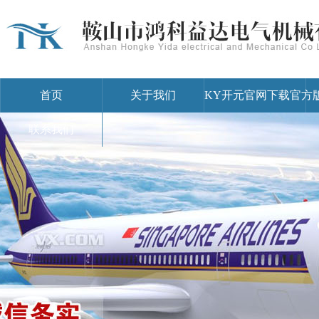
首页
关于我们
KY开元官网下载官方
联系我们