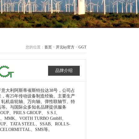
您的位置：
首页
>
开元ky官方
>
GGT
品牌介绍
意大利阿斯蒂省斯特拉达38号，公司占
方米，有25年传动设备制造经验。主要生产
、轧机齿轮轴、万向轴、弹性联轴节、特
品等。与国际众多知名品牌提供服务
ROUP、PRILS GROUP、 S.S.I、
L、MMK、VOITH TURBO GmbH、
OUP、TATA STEEL、SSAB、ROLLS-
CELORMITTAL、SMS等。