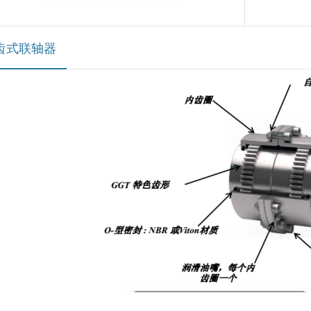
齿式联轴器