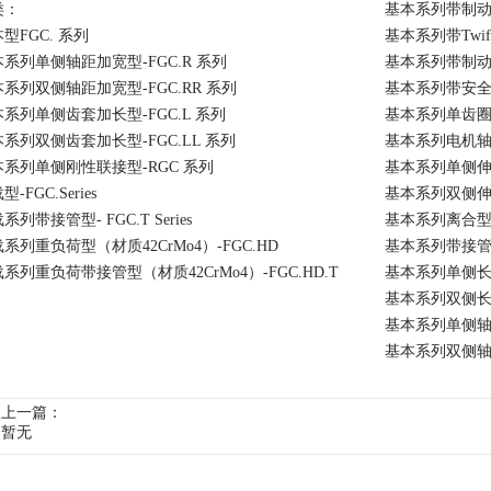
类：
基本系列带制动盘
型FGC. 系列
基本系列带Twif
系列单侧轴距加宽型-FGC.R 系列
基本系列带制动轮
系列双侧轴距加宽型-FGC.RR 系列
基本系列带安全销
系列单侧齿套加长型-FGC.L 系列
基本系列单齿圈型
系列双侧齿套加长型-FGC.LL 系列
基本系列电机轴伸
系列单侧刚性联接型-RGC 系列
基本系列单侧伸缩
-FGC.Series
基本系列双侧伸缩
系列带接管型- FGC.T Series
基本系列离合型-F
系列重负荷型（材质42CrMo4）-FGC.HD
基本系列带接管型
系列重负荷带接管型（材质42CrMo4）-FGC.HD.T
基本系列单侧长齿
基本系列双侧长齿
基本系列单侧轴距
基本系列双侧轴距
上一篇：
暂无