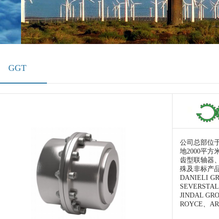
GGT
公司总部位于
地2000平
齿型联轴器
殊及非标产
DANIELI G
SEVERSTA
JINDAL GR
ROYCE、AR